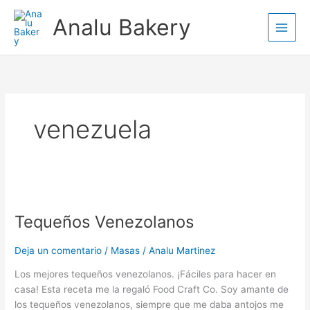
Ir
Analu Bakery
al
contenido
venezuela
Tequeños
Venezolanos
Tequeños Venezolanos
Deja un comentario
/
Masas
/
Analu Martinez
Los mejores tequeños venezolanos. ¡Fáciles para hacer en
casa! Esta receta me la regaló Food Craft Co. Soy amante de
los tequeños venezolanos, siempre que me daba antojos me