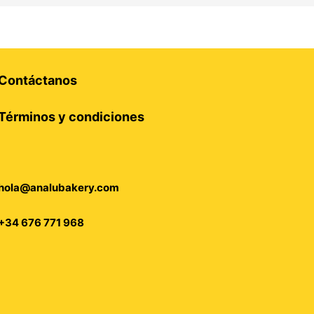
Contáctanos
Términos y condiciones
hola@analubakery.com
+34 676 771 968