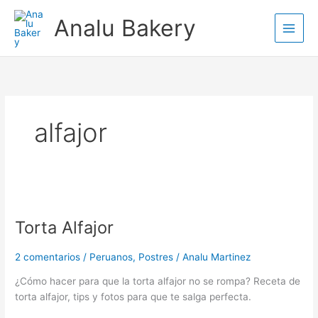
Ir
Analu Bakery
al
contenido
alfajor
Torta
Alfajor
Torta Alfajor
2 comentarios
/
Peruanos
,
Postres
/
Analu Martinez
¿Cómo hacer para que la torta alfajor no se rompa? Receta de
torta alfajor, tips y fotos para que te salga perfecta.