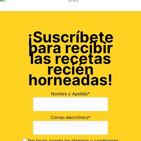
¡Suscríbete
para recibir
las recetas
recién
horneadas!
Nombre y Apellido*
Correo electrónico*
Por favor, acepta los términos y condiciones