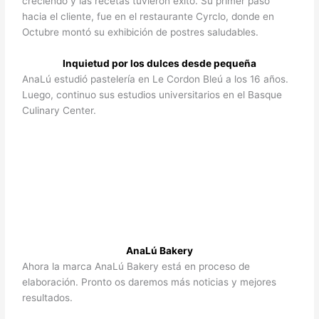
creciendo y las recetas tuvieron éxito. Su primer paso
hacia el cliente, fue en el restaurante Cyrclo, donde en
Octubre montó su exhibición de postres saludables.
Inquietud por los dulces desde pequeña
AnaLú estudió pastelería en Le Cordon Bleú a los 16 años.
Luego, continuo sus estudios universitarios en el Basque
Culinary Center.
AnaLú Bakery
Ahora la marca AnaLú Bakery está en proceso de
elaboración. Pronto os daremos más noticias y mejores
resultados.