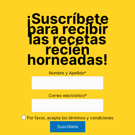
¡Suscríbete
para recibir
las recetas
recién
horneadas!
Nombre y Apellido*
Correo electrónico*
Por favor, acepta los términos y condiciones