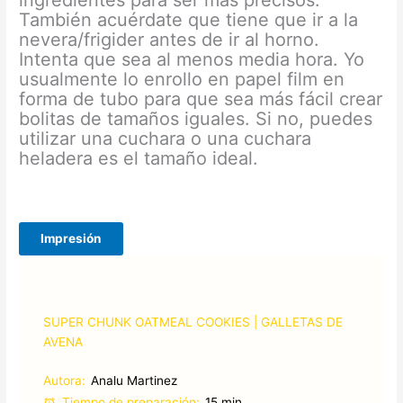
ingredientes para ser más precisos.
También acuérdate que tiene que ir a la
nevera/frigider antes de ir al horno.
Intenta que sea al menos media hora. Yo
usualmente lo enrollo en papel film en
forma de tubo para que sea más fácil crear
bolitas de tamaños iguales. Si no, puedes
utilizar una cuchara o una cuchara
heladera es el tamaño ideal.
Impresión
SUPER CHUNK OATMEAL COOKIES | GALLETAS DE
AVENA
Autora:
Analu Martinez
Tiempo de preparación:
15 min