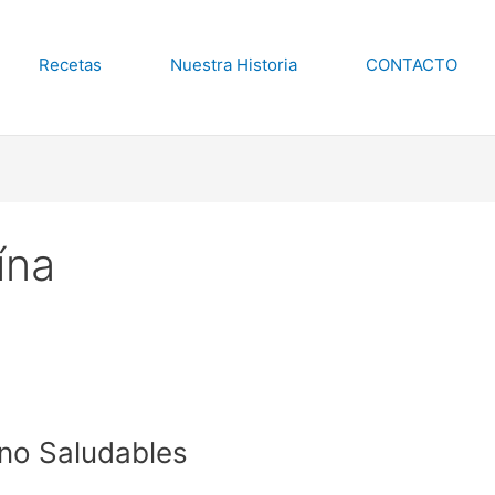
Recetas
Nuestra Historia
CONTACTO
ína
ano Saludables