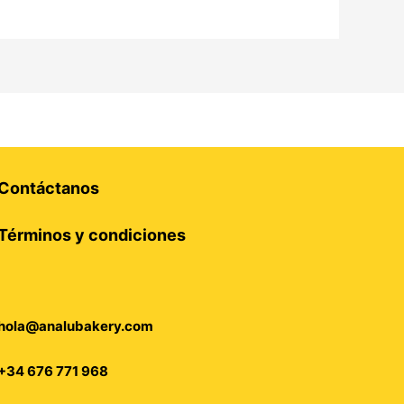
Contáctanos
Términos y condiciones
hola@analubakery.com
+34 676 771 968