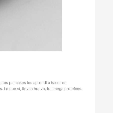
Estos pancakes los aprendí a hacer en
. Lo que sí, llevan huevo, full mega proteícos.