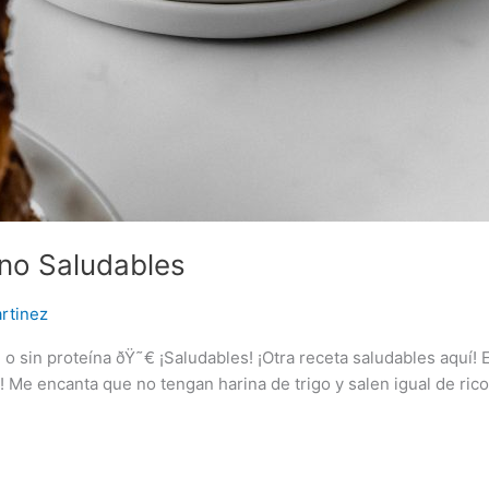
ano Saludables
rtinez
 sin proteína ðŸ˜€ ¡Saludables! ¡Otra receta saludables aquí! 
Me encanta que no tengan harina de trigo y salen igual de ricos