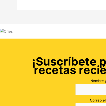
¡Suscríbete p
recetas reci
Nombre y
Correo el