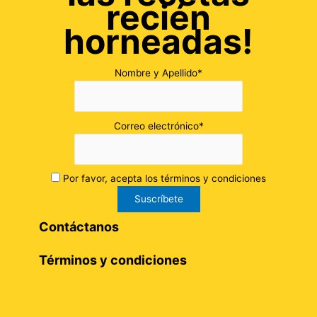
recién
horneadas!
Nombre y Apellido*
Correo electrónico*
Por favor, acepta los términos y condiciones
Contáctanos
Términos y condiciones