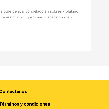
a puré de açaí congelado en sobres y plátano
é que era mucho… pero me lo acabé todo en
Contáctanos
Términos y condiciones