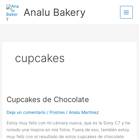
Ir
Analu Bakery
al
contenido
cupcakes
Cupcakes
de
Cupcakes de Chocolate
Chocolate
Deja un comentario
/
Postres
/
Analu Martinez
Estoy muy feliz con mi cámara nueva, que es la Sony C7 y he
notado una mejora en mis fotos. Fuera de eso, también estoy
muy feliz con el resultado de estos cupcakes de chocolate