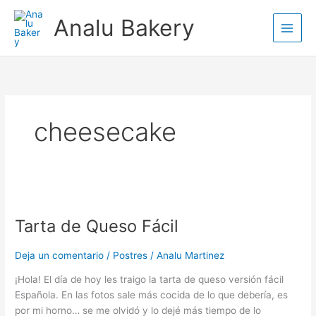
Ir
Analu Bakery
al
contenido
cheesecake
Tarta
de
Tarta de Queso Fácil
Queso
Fácil
Deja un comentario
/
Postres
/
Analu Martinez
¡Hola! El día de hoy les traigo la tarta de queso versión fácil
Española. En las fotos sale más cocida de lo que debería, es
por mi horno… se me olvidó y lo dejé más tiempo de lo