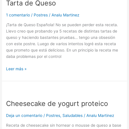
Tarta de Queso
Queso
1 comentario
/
Postres
/
Analu Martinez
¡Tarta de Queso Española! No se pueden perder esta receta.
Llevo creo que probando ya 5 recetas de distintas tartas de
queso y haciendo bastantes pruebas… tengo una obsesión
con este postre. Luego de varios intentos logré esta receta
que prometo que está delicioso. En un principio la receta me
daba problemas por el control
Leer más »
Cheesecake
de
Cheesecake de yogurt proteico
yogurt
proteico
Deja un comentario
/
Postres
,
Saludables
/
Analu Martinez
Receta de cheesecake sin hornear o mousse de queso a base