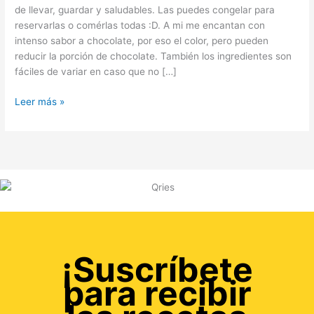
de llevar, guardar y saludables. Las puedes congelar para
reservarlas o comérlas todas :D. A mi me encantan con
intenso sabor a chocolate, por eso el color, pero pueden
reducir la porción de chocolate. También los ingredientes son
fáciles de variar en caso que no […]
Leer más »
¡Suscríbete
para recibir