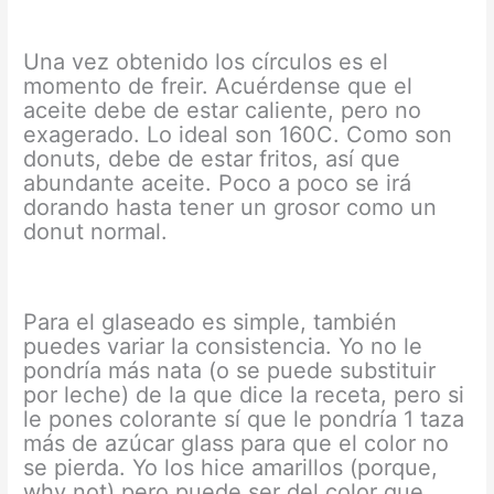
Una vez obtenido los círculos es el
momento de freir. Acuérdense que el
aceite debe de estar caliente, pero no
exagerado. Lo ideal son 160C. Como son
donuts, debe de estar fritos, así que
abundante aceite. Poco a poco se irá
dorando hasta tener un grosor como un
donut normal.
Para el glaseado es simple, también
puedes variar la consistencia. Yo no le
pondría más nata (o se puede substituir
por leche) de la que dice la receta, pero si
le pones colorante sí que le pondría 1 taza
más de azúcar glass para que el color no
se pierda. Yo los hice amarillos (porque,
why not) pero puede ser del color que