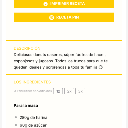
IMPRIMIR RECETA
RECETA PIN
DESCRIPCIÓN
Deliciosos donuts caseros, súper fáciles de hacer,
esponjosos y jugosos. Todos los trucos para que te
queden ideales y sorprendas a toda tu familia 🙂
LOS INGREDIENTES
1x
2x
3x
MULTIPLICADOR DE CANTIDADES
Para la masa
280g
de harina
60g
de azúcar