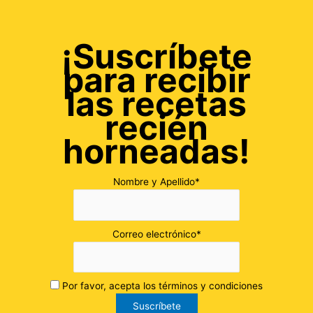
¡Suscríbete
para recibir
las recetas
recién
horneadas!
Nombre y Apellido*
Correo electrónico*
Por favor, acepta los términos y condiciones