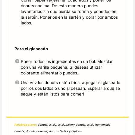
Cortar papel vegetal en cuadrados y poner los
donuts encima. De esta manera puedes
levantarlos sin que pierda su forma y ponerlos en
la sartén. Ponerlos en la sartén y dorar por ambos
lados.
Para el glaseado
Poner todos los ingredientes en un bol. Mezclar
con una varilla pequeña. Si deseas utilizar
colorante alimentario puedes.
Una vez los donuts estén fríos, agregar el glaseado
por los dos lados o uno si desean. Esperar a que se
seque y están listos para comer!
Palabras clave:
donuts, analu, analubakery donuts, analu homemade
donuts, donuts caseros, donuts fáciles y rápidos