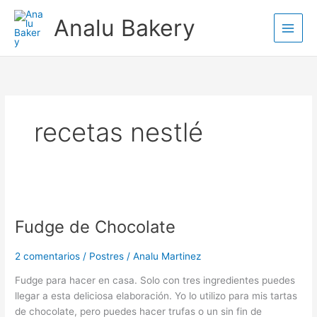
Ir
Analu Bakery
al
contenido
recetas nestlé
Fudge
de
Fudge de Chocolate
Chocolate
2 comentarios
/
Postres
/
Analu Martinez
Fudge para hacer en casa. Solo con tres ingredientes puedes
llegar a esta deliciosa elaboración. Yo lo utilizo para mis tartas
de chocolate, pero puedes hacer trufas o un sin fin de