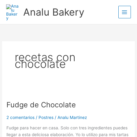
Ir
Analu Bakery
al
contenido
recetas con
chocolate
Fudge
de
Fudge de Chocolate
Chocolate
2 comentarios
/
Postres
/
Analu Martinez
Fudge para hacer en casa. Solo con tres ingredientes puedes
llegar a esta deliciosa elaboración. Yo lo utilizo para mis tartas