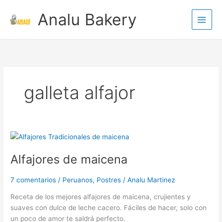
Ir
Analu Bakery
al
contenido
galleta alfajor
Alfajores
de
Alfajores de maicena
maicena
7 comentarios
/
Peruanos
,
Postres
/
Analu Martinez
Receta de los mejores alfajores de maicena, crujientes y
suaves con dulce de leche cacero. Fáciles de hacer, solo con
un poco de amor te saldrá perfecto.