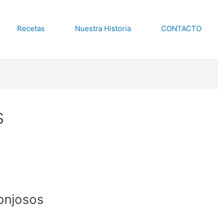
Recetas
Nuestra Historia
CONTACTO
s
onjosos