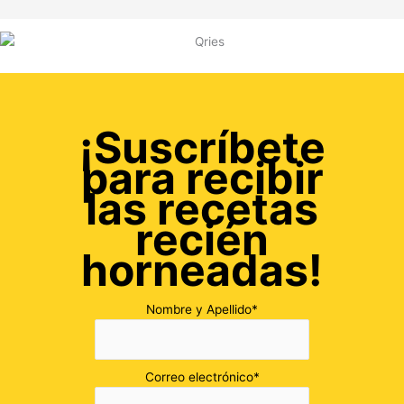
¡Suscríbete
para recibir
las recetas
recién
horneadas!
Nombre y Apellido*
Correo electrónico*