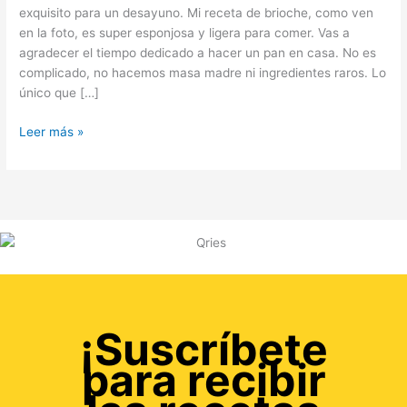
exquisito para un desayuno. Mi receta de brioche, como ven
en la foto, es super esponjosa y ligera para comer. Vas a
agradecer el tiempo dedicado a hacer un pan en casa. No es
complicado, no hacemos masa madre ni ingredientes raros. Lo
único que […]
Leer más »
¡Suscríbete
para recibir