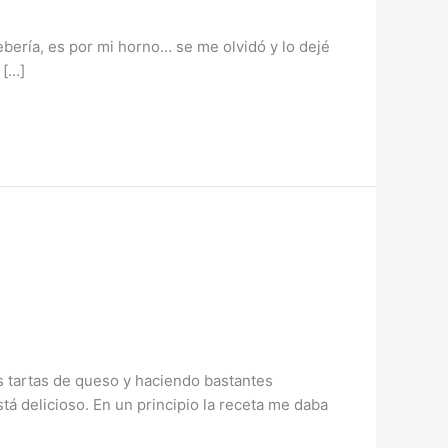
debería, es por mi horno… se me olvidó y lo dejé
 […]
s tartas de queso y haciendo bastantes
á delicioso. En un principio la receta me daba