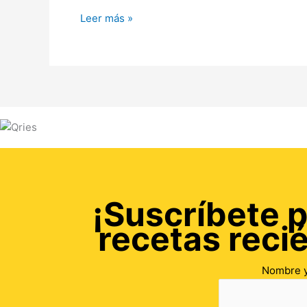
Leer más »
¡Suscríbete p
recetas reci
Nombre y