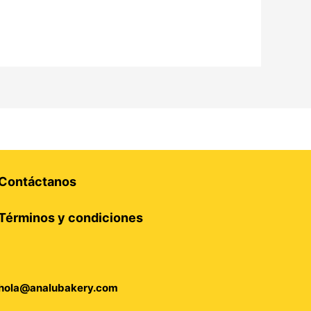
Contáctanos
Términos y condiciones
hola@analubakery.com