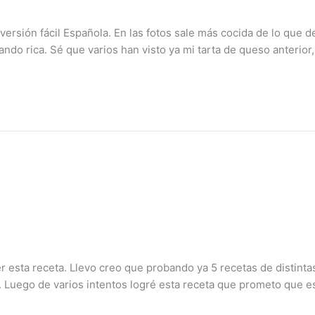
o versión fácil Española. En las fotos sale más cocida de lo que 
ndo rica. Sé que varios han visto ya mi tarta de queso anterior,
 esta receta. Llevo creo que probando ya 5 recetas de distinta
Luego de varios intentos logré esta receta que prometo que est