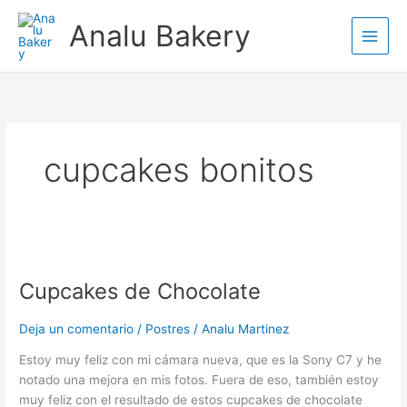
Ir
Analu Bakery
al
contenido
cupcakes bonitos
Cupcakes
de
Cupcakes de Chocolate
Chocolate
Deja un comentario
/
Postres
/
Analu Martinez
Estoy muy feliz con mi cámara nueva, que es la Sony C7 y he
notado una mejora en mis fotos. Fuera de eso, también estoy
muy feliz con el resultado de estos cupcakes de chocolate