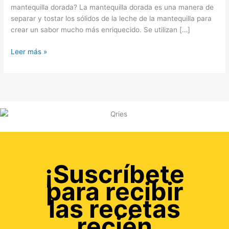
mantequilla dorada? La mantequilla dorada es una manera de
separar y tostar los sólidos de la leche de la mantequilla para
crear un sabor mucho más enriquecido. Se utilizan […]
Leer más »
¡Suscríbete
para recibir
las recetas
recién